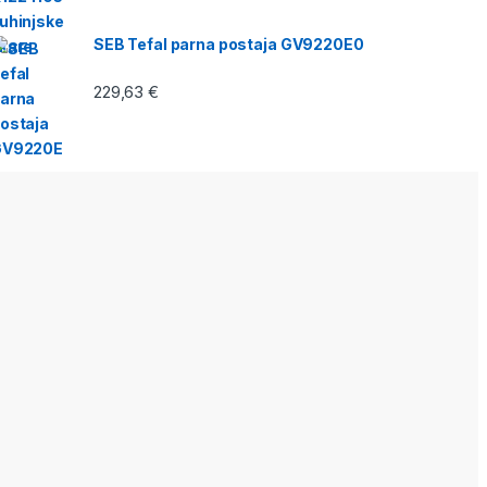
SEB Tefal parna postaja GV9220E0
229,63
€