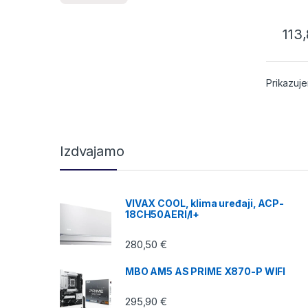
113
Prikazuje
Izdvajamo
VIVAX COOL, klima uređaji, ACP-
18CH50AERI/I+
280,50
€
MBO AM5 AS PRIME X870-P WIFI
295,90
€