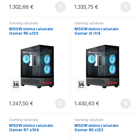
1.302,66
€
1.333,75
€
Gaming računala
Gaming računala
MSGW stolno računalo
MSGW stolno računalo
Gamer R5 a120
Gamer i5 i114
1.347,50
€
1.450,63
€
Gaming računala
Gaming računala
MSGW stolno računalo
MSGW stolno računalo
Gamer R7 a104
Gamer R5 a123