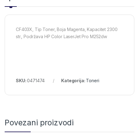
CF403X, Tip Toner, Boja Magenta, Kapacitet 2300
str., Podržava HP Color LaserJet Pro M252dw
SKU:
0471474
Kategorija:
Toneri
Povezani proizvodi