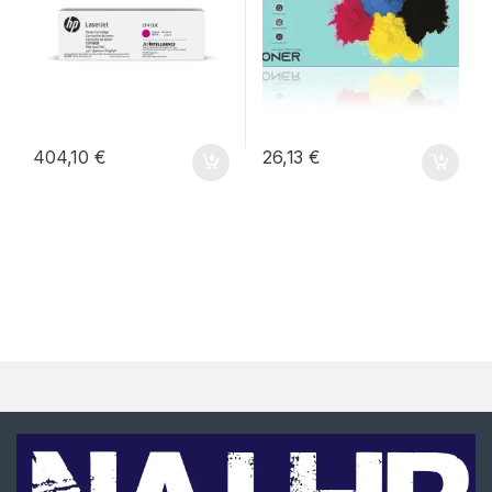
404,10
€
26,13
€