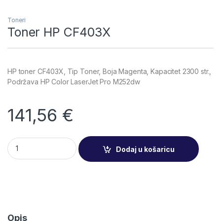
Toneri
Toner HP CF403X
HP toner CF403X, Tip Toner, Boja Magenta, Kapacitet 2300 str.,
Podržava HP Color LaserJet Pro M252dw
141,56
€
Toner HP CF403X quantity
Dodaj u košaricu
Opis