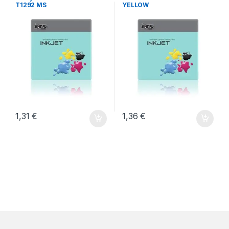
T1292 MS
YELLOW
1,31
€
1,36
€