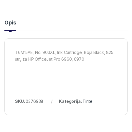
Opis
T6M15AE, No. 903XL, Ink Cartridge, Boja Black, 825
str., za HP OfficeJet Pro 6960; 6970
SKU:
0376938
Kategorija:
Tinte