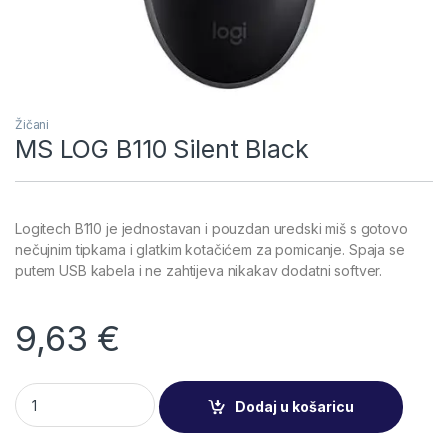
Žičani
MS LOG B110 Silent Black
Logitech B110 je jednostavan i pouzdan uredski miš s gotovo
nečujnim tipkama i glatkim kotačićem za pomicanje. Spaja se
putem USB kabela i ne zahtijeva nikakav dodatni softver.
9,63
€
MS LOG B110 Silent Black quantity
Dodaj u košaricu