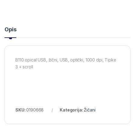
Opis
B110 opical USB, žični, USB, optički, 1000 dpi, Tipke
3 + scroll
SKU:
0190668
Kategorija:
Žičani