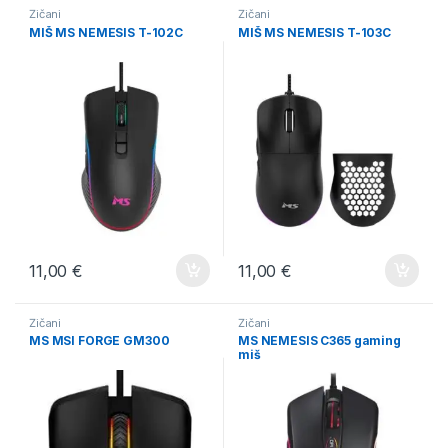
Žičani
Žičani
MIŠ MS NEMESIS T-102C
MIŠ MS NEMESIS T-103C
11,00
€
11,00
€
Žičani
Žičani
MS MSI FORGE GM300
MS NEMESIS C365 gaming
miš