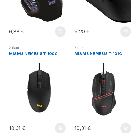
6,88
€
9,20
€
Žičani
Žičani
MIŠ MS NEMESIS T-100C
MIŠ MS NEMESIS T-101C
10,31
€
10,31
€