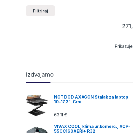
Filtriraj
271
Prikazuje
Izdvajamo
NOT DOD AXAGON Stalak za laptop
10-17,3", Crni
63,11
€
VIVAX COOL, klima ur.komerc., ACP-
55CC160AERI+ R32