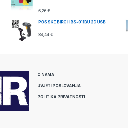
6,26
€
POS SKE BIRCH BS-011BU 2D USB
84,44
€
O NAMA
UVJETI POSLOVANJA
POLITIKA PRIVATNOSTI